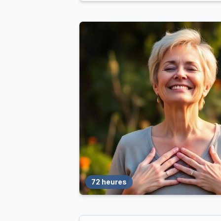
72 heures