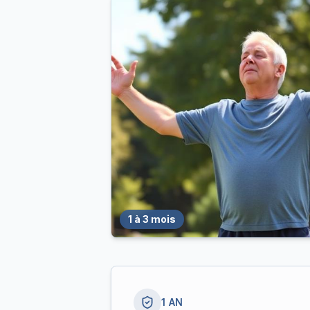
1 à 3 mois
1 AN