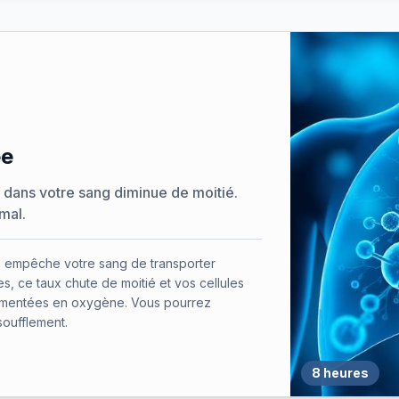
ée
dans votre sang diminue de moitié.
mal.
 empêche votre sang de transporter
, ce taux chute de moitié et vos cellules
imentées en oxygène. Vous pourrez
soufflement.
8 heures