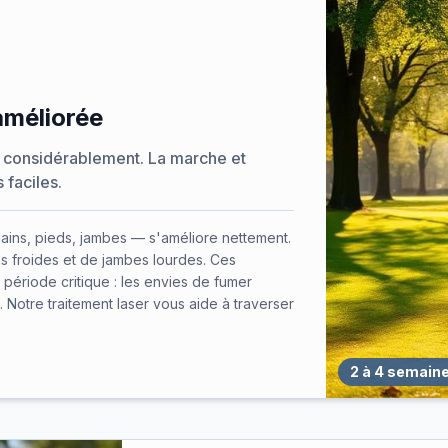
améliorée
e considérablement. La marche et
 faciles.
mains, pieds, jambes — s'améliore nettement.
s froides et de jambes lourdes. Ces
période critique : les envies de fumer
 Notre traitement laser vous aide à traverser
2 à 4 semain