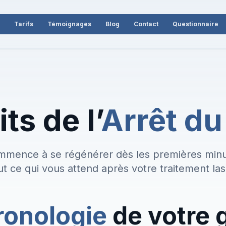
Tarifs
Témoignages
Blog
Contact
Questionnaire
ts de l’
Arrêt d
mmence à se régénérer dès les premières min
ut ce qui vous attend après votre traitement las
ronologie
de votre 