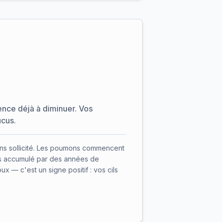
nce déjà à diminuer. Vos
cus.
ns sollicité. Les poumons commencent
us accumulé par des années de
x — c'est un signe positif : vos cils