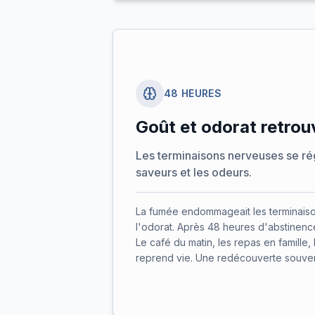
48 HEURES
Goût et odorat retrou
Les terminaisons nerveuses se ré
saveurs et les odeurs.
La fumée endommageait les terminais
l'odorat. Après 48 heures d'abstinenc
Le café du matin, les repas en famille
reprend vie. Une redécouverte souven