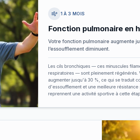
1 À 3 MOIS
Fonction pulmonaire en 
Votre fonction pulmonaire augmente ju
l’essoufflement diminuent.
Les cils bronchiques — ces minuscules filame
respiratoires — sont pleinement régénérés. 
augmenter jusqu'à 30 %, ce qui se traduit 
d'essoufflement et une meilleure résistance
reprennent une activité sportive à cette éta