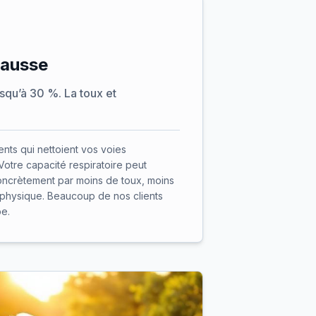
hausse
squ’à 30 %. La toux et
nts qui nettoient vos voies
Votre capacité respiratoire peut
concrètement par moins de toux, moins
 physique. Beaucoup de nos clients
pe.