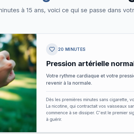
inutes à 15 ans, voici ce qui se passe dans vot
20 MINUTES
Pression artérielle norma
Votre rythme cardiaque et votre press
revenir à la normale.
Dès les premières minutes sans cigarette, vo
La nicotine, qui contractait vos vaisseaux sa
commence à se dissiper. C'est le premier sign
à guérir.