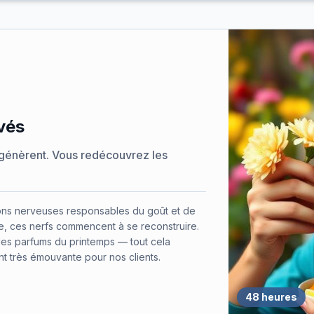
vés
génèrent. Vous redécouvrez les
ons nerveuses responsables du goût et de
e, ces nerfs commencent à se reconstruire.
, les parfums du printemps — tout cela
t très émouvante pour nos clients.
48 heures