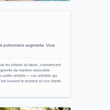
ité pulmonaire augmente. Vous
r les irritants du tabac, commencent
augmente de manière mesurable.
u petits-enfants — ces activités qui
C'est souvent le moment où nos clients