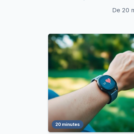
De 20 m
20 minutes