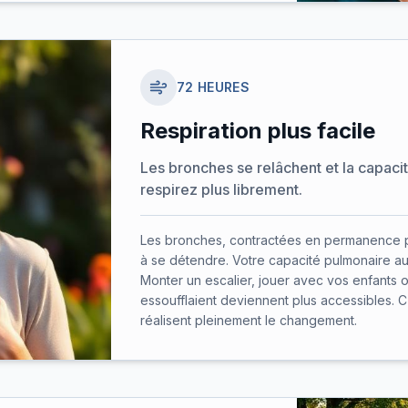
72 HEURES
Respiration plus facile
Les bronches se relâchent et la capac
respirez plus librement.
Les bronches, contractées en permanence pa
à se détendre. Votre capacité pulmonaire 
Monter un escalier, jouer avec vos enfants o
essoufflaient deviennent plus accessibles. 
réalisent pleinement le changement.