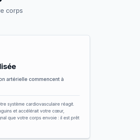
re corps
lisée
ion artérielle commencent à
tre système cardiovasculaire réagit.
nguins et accélérait votre cœur,
al que votre corps envoie : il est prêt