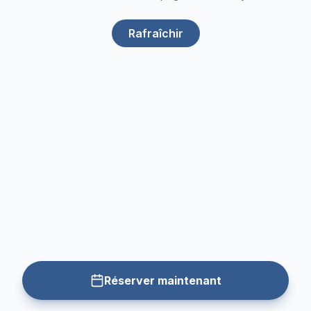
Rafraîchir
Réserver maintenant