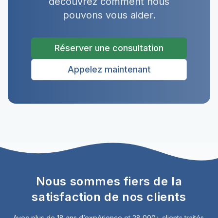
découvrez comment nous
pouvons vous aider.
Réserver une consultation
Appelez maintenant
Nous sommes fiers de la
satisfaction de nos clients
Avec plus de 18 ans d’expérience et 28 000+ clients traités.