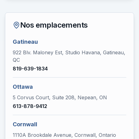
Nos emplacements
Gatineau
922 Blv. Maloney Est, Studio Havana, Gatineau,
QC
819-639-1834
Ottawa
5 Corvus Court, Suite 208, Nepean, ON
613-878-9412
Cornwall
1110A Brookdale Avenue, Cornwall, Ontario